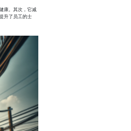
健康。其次，它减
提升了员工的士