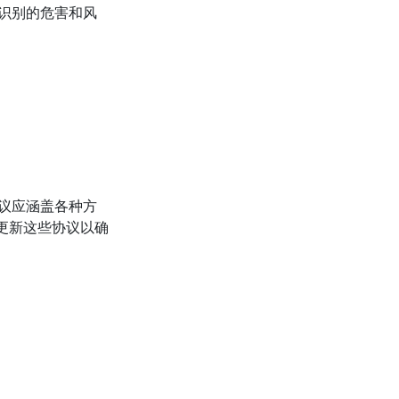
识别的危害和风
议应涵盖各种方
更新这些协议以确