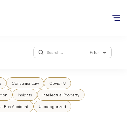
Filter
e
Consumer Law
Covid-19
tion
Insights
Intellectual Property
ur Bus Accident
Uncategorized