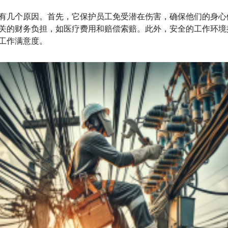
有几个原因。首先，它保护员工免受潜在伤害，确保他们的身心
关的财务负担，如医疗费用和赔偿索赔。此外，安全的工作环境
工作满意度。