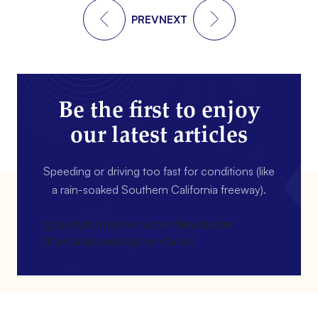
PREV
NEXT
Be the first to enjoy
our latest articles
Speeding or driving too fast for conditions (like
a rain-soaked Southern California freeway).
[gravityform id=4 name=Newsletter
title=false description=false]