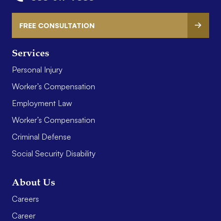
FREE CONSULTATION
Services
Personal Injury
Worker’s Compensation
Employment Law
Worker’s Compensation
Criminal Defense
Social Security Disability
About Us
Careers
Career