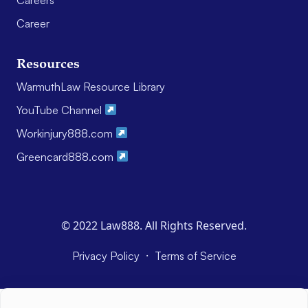
Career
Resources
WarmuthLaw Resource Library
YouTube Channel
Workinjury888.com
Greencard888.com
© 2022 Law888. All Rights Reserved.
·
Privacy Policy
Terms of Service