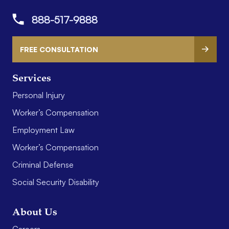
888-517-9888
FREE CONSULTATION
Services
Personal Injury
Worker’s Compensation
Employment Law
Worker’s Compensation
Criminal Defense
Social Security Disability
About Us
Careers