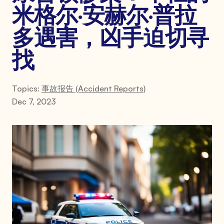
米格尔·安赫尔·普拉
多遇害，凶手迫切寻
找
Topics:
事故报告 (Accident Reports)
Dec 7, 2023