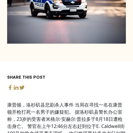
SHARE THIS POST
康普顿，洛杉矶县悲剧杀人事件 当局在寻找一名在康普
顿开枪打死一名男子的嫌疑犯。 据洛杉矶县警长办公室
称，23岁的受害者米格尔·安赫尔·普拉多于8月18日遭枪
击身亡。 警官在上午12:46分左右赶到位于E. Caldwell街