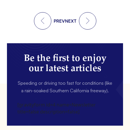
PREV
NEXT
Be the first to enjoy
our latest articles
Speeding or driving too fast for conditions (like
a rain-soaked Southern California freeway).
[gravityform id=4 name=Newsletter
title=false description=false]