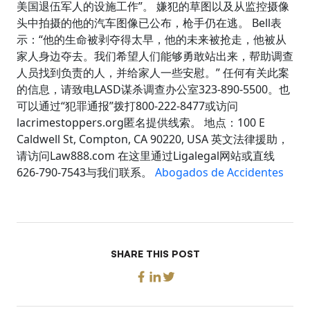
美国退伍军人的设施工作”。 嫌犯的草图以及从监控摄像
头中拍摄的他的汽车图像已公布，枪手仍在逃。 Bell表
示：“他的生命被剥夺得太早，他的未来被抢走，他被从
家人身边夺去。我们希望人们能够勇敢站出来，帮助调查
人员找到负责的人，并给家人一些安慰。” 任何有关此案
的信息，请致电LASD谋杀调查办公室323-890-5500。也
可以通过“犯罪通报”拨打800-222-8477或访问
lacrimestoppers.org匿名提供线索。 地点：100 E
Caldwell St, Compton, CA 90220, USA 英文法律援助，
请访问Law888.com 在这里通过Ligalegal网站或直线
626-790-7543与我们联系。
Abogados de Accidentes
SHARE THIS POST