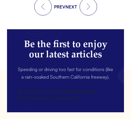
PREV
NEXT
Be the first to enjoy
our latest articles
Speeding or driving too fast for conditions (like
a rain-soaked Southern California freeway).
[gravityform id=4 name=Newsletter
title=false description=false]